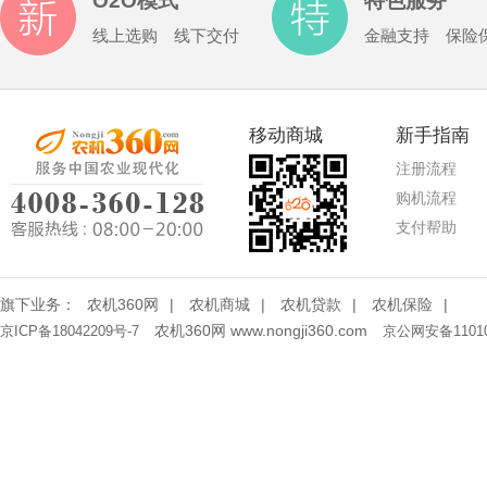
O2O模式
特色服务
线上选购 线下交付
金融支持 保险
移动商城
新手指南
注册流程
购机流程
支付帮助
旗下业务：
农机360网
|
农机商城
|
农机贷款
|
农机保险
|
农机360网 www.nongji360.com
京ICP备18042209号-7
京公网安备11010