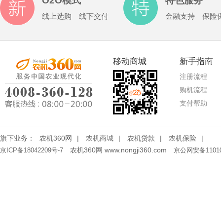
O2O模式
特色服务
线上选购 线下交付
金融支持 保险
移动商城
新手指南
注册流程
购机流程
支付帮助
旗下业务：
农机360网
|
农机商城
|
农机贷款
|
农机保险
|
农机360网 www.nongji360.com
京ICP备18042209号-7
京公网安备11010