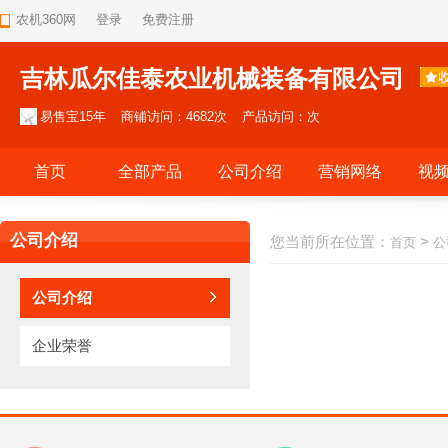
农机360网
登录
免费注册
吉林瓜尔佳泰农业机械装备有限公司
易售宝15年
商铺访问：4682次
产品访问：次
首页
全部产品
公司介绍
营销网络
视
公司介绍
您当前所在位置：
>
首页
公
公司介绍
企业荣誉