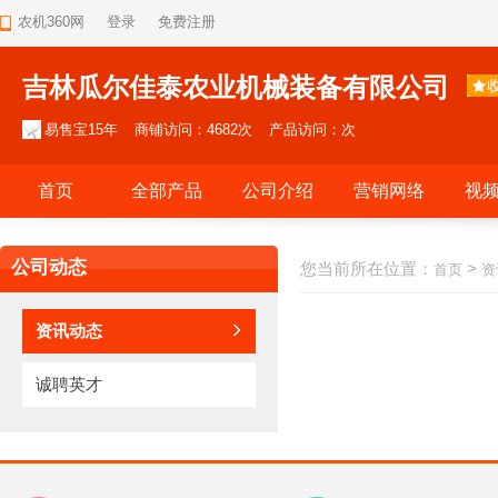
农机360网
登录
免费注册
吉林瓜尔佳泰农业机械装备有限公司
易售宝15年
商铺访问：4682次
产品访问：次
首页
全部产品
公司介绍
营销网络
视
公司动态
您当前所在位置：
>
首页
资
资讯动态
诚聘英才