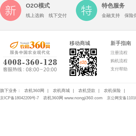
O2O模式
特色服务
线上选购 线下交付
金融支持 保险
移动商城
新手指南
注册流程
购机流程
支付帮助
旗下业务：
农机360网
|
农机商城
|
农机贷款
|
农机保险
|
农机360网 www.nongji360.com
京ICP备18042209号-7
京公网安备11010