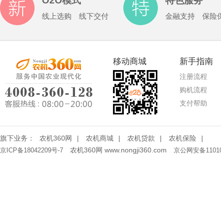
O2O模式
特色服务
线上选购 线下交付
金融支持 保险
移动商城
新手指南
注册流程
购机流程
支付帮助
旗下业务：
农机360网
|
农机商城
|
农机贷款
|
农机保险
|
农机360网 www.nongji360.com
京ICP备18042209号-7
京公网安备11010